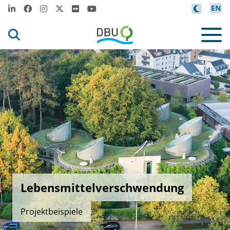
EN
Lebensmittelverschwendung
Projektbeispiele