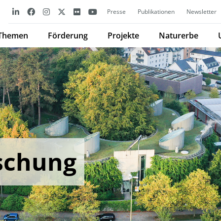
Presse
Publikationen
Newsletter
Themen
Förderung
Projekte
Naturerbe
schung