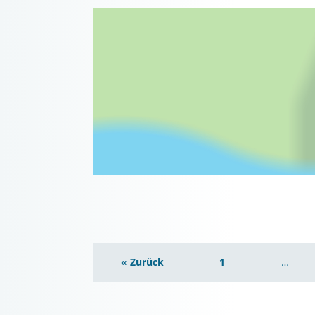
« Zurück
1
…