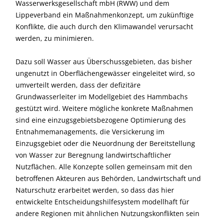
Wasserwerksgesellschaft mbH (RWW) und dem
Lippeverband ein Maßnahmenkonzept, um zukünftige
Konflikte, die auch durch den Klimawandel verursacht
werden, zu minimieren.
Dazu soll Wasser aus Überschussgebieten, das bisher
ungenutzt in Oberflächengewässer eingeleitet wird, so
umverteilt werden, dass der defizitäre
Grundwasserleiter im Modellgebiet des Hammbachs
gestützt wird. Weitere mögliche konkrete Maßnahmen
sind eine einzugsgebietsbezogene Optimierung des
Entnahmemanagements, die Versickerung im
Einzugsgebiet oder die Neuordnung der Bereitstellung
von Wasser zur Beregnung landwirtschaftlicher
Nutzflächen. Alle Konzepte sollen gemeinsam mit den
betroffenen Akteuren aus Behörden, Landwirtschaft und
Naturschutz erarbeitet werden, so dass das hier
entwickelte Entscheidungshilfesystem modellhaft für
andere Regionen mit ähnlichen Nutzungskonflikten sein