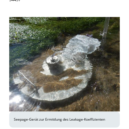
Seepage-Gerät zur Ermittlung des Leakage-Koeffizienten