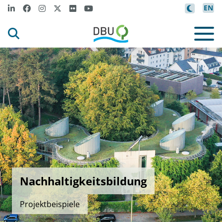
EN
Nachhaltigkeitsbildung
Projektbeispiele