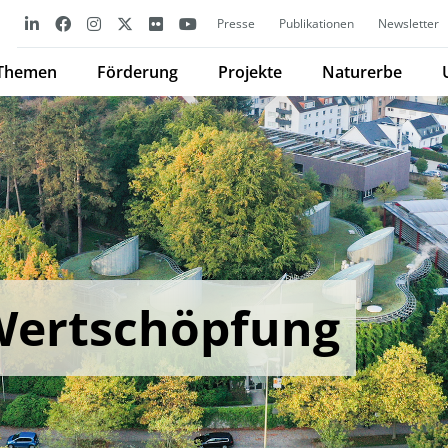
Presse
Publikationen
Newsletter
Themen
Förderung
Projekte
Naturerbe
Wertschöpfung