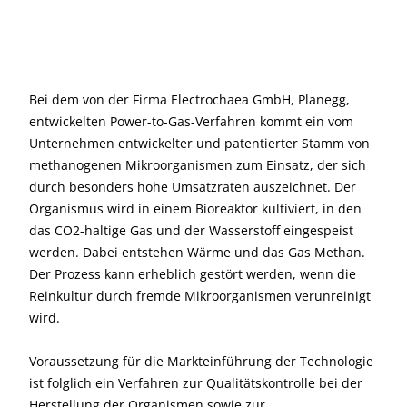
Bei dem von der Firma Electrochaea GmbH, Planegg,
entwickelten Power-to-Gas-Verfahren kommt ein vom
Unternehmen entwickelter und patentierter Stamm von
methanogenen Mikroorganismen zum Einsatz, der sich
durch besonders hohe Umsatzraten auszeichnet. Der
Organismus wird in einem Bioreaktor kultiviert, in den
das CO
2
-haltige Gas und der Wasserstoff eingespeist
werden. Dabei entstehen Wärme und das Gas Methan.
Der Prozess kann erheblich gestört werden, wenn die
Reinkultur durch fremde Mikroorganismen verunreinigt
wird.
Voraussetzung für die Markteinführung der Technologie
ist folglich ein Verfahren zur Qualitätskontrolle bei der
Herstellung der Organismen sowie zur