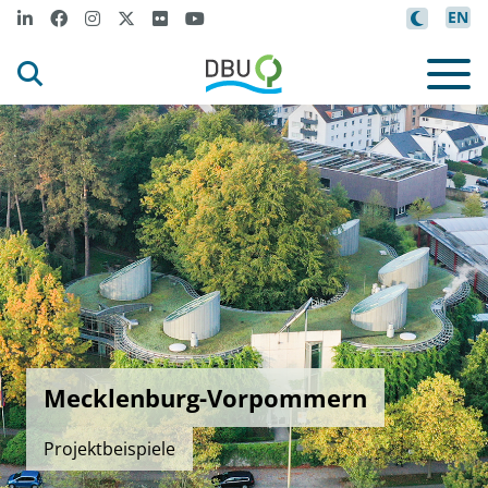
EN
Mecklenburg-Vorpommern
Projektbeispiele