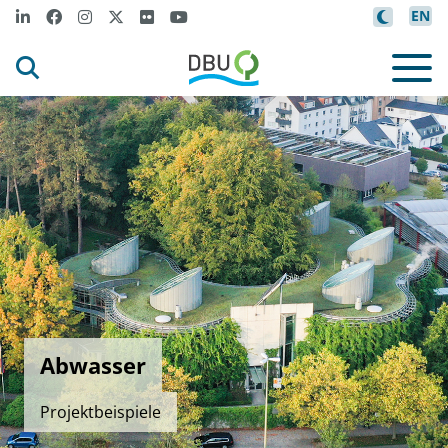
EN
Abwasser
Projektbeispiele