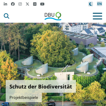
EN
Schutz der Biodiversität
Projektbeispiele