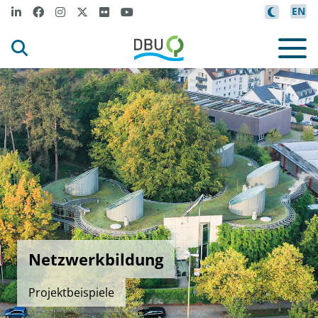
EN
Netzwerkbildung
Projektbeispiele