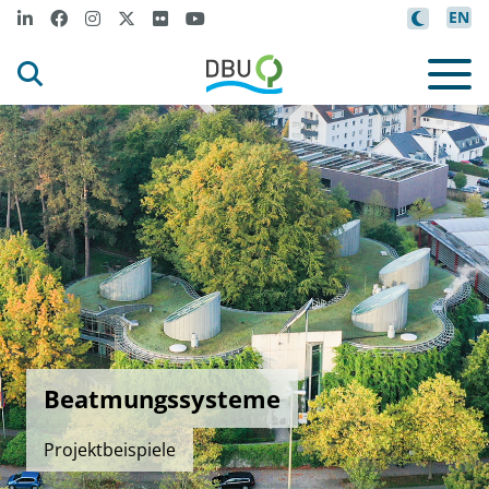
EN
Beatmungssysteme
Projektbeispiele