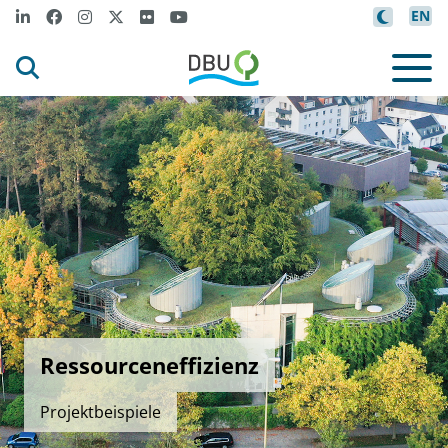
EN
Ressourceneffizienz
Projektbeispiele