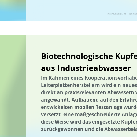
Klimaschutz
Ress
Biotechnologische Kup
aus Industrieabwasser
Im Rahmen eines Kooperationsvorhabe
Leiterplattenherstellern wird ein neue
direkt an praxisrelevanten Abwässern v
angewandt. Aufbauend auf den Erfahru
entwickelten mobilen Testanlage wurden
versetzt, eine maßgeschneiderte Anlage
diese Weise wird das eingesetzte Kupfe
zurückgewonnen und die Abwasserbela