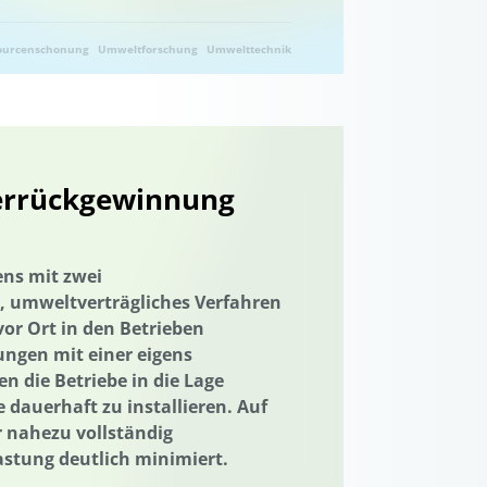
ourcenschonung
Umweltforschung
Umwelttechnik
ferrückgewinnung
ns mit zwei
s, umweltverträgliches Verfahren
or Ort in den Betrieben
ngen mit einer eigens
 die Betriebe in die Lage
 dauerhaft zu installieren. Auf
r nahezu vollständig
stung deutlich minimiert.