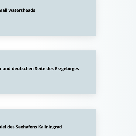
small watersheads
n und deutschen Seite des Erzgebirges
iel des Seehafens Kaliningrad