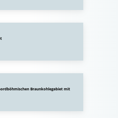
t
 nordböhmischen Braunkohlegebiet mit