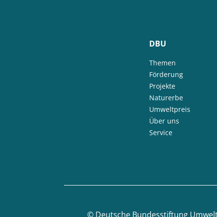
DBU
Themen
Förderung
Projekte
Naturerbe
Umweltpreis
Über uns
Service
©
Deutsche Bundesstiftung Umwel