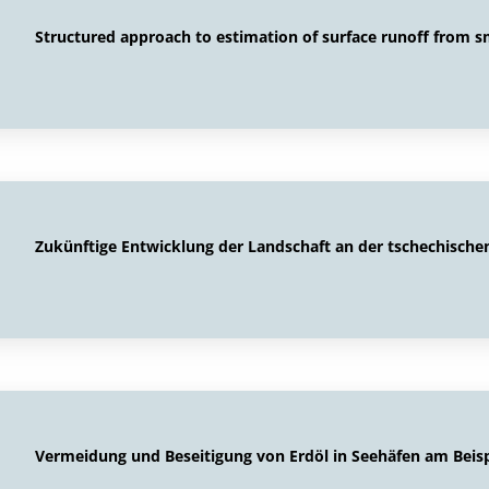
Structured approach to estimation of surface runoff from 
Zukünftige Entwicklung der Landschaft an der tschechische
Vermeidung und Beseitigung von Erdöl in Seehäfen am Beisp