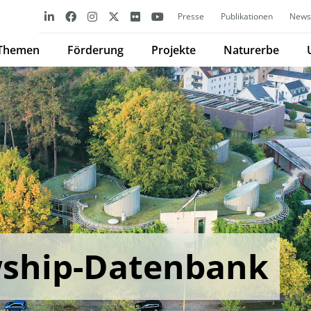
Presse
Publikationen
Newsl
Themen
Förderung
Projekte
Naturerbe
wship-Datenbank