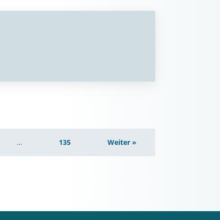
…
135
Weiter »