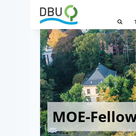
MOE-Fello