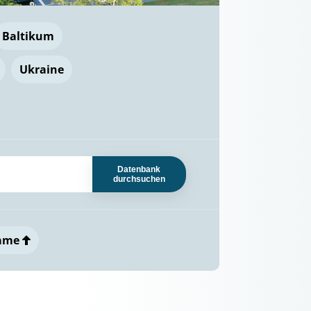
Baltikum
Ukraine
Datenbank
durchsuchen
ame