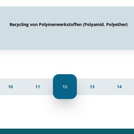
Recycling von Polymerwerkstoffen (Polyamid, Polyether)
10
11
12
13
14