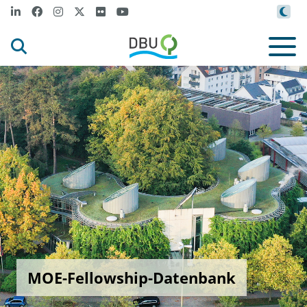
MOE-Fellowship-Datenbank