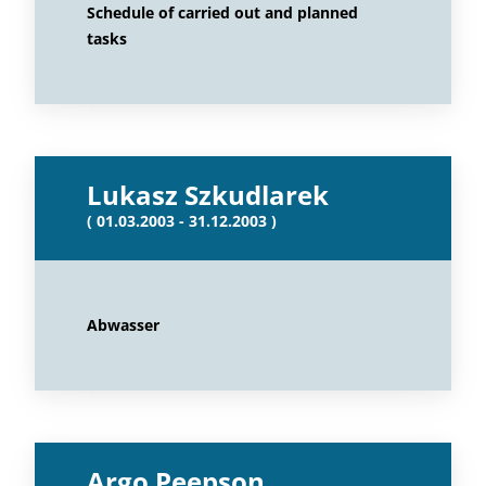
Schedule of carried out and planned
tasks
Lukasz Szkudlarek
( 01.03.2003 - 31.12.2003 )
Abwasser
Argo Peepson