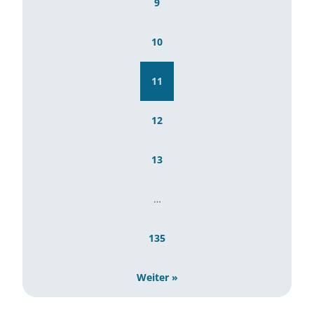
9
10
11
12
13
…
135
Weiter »