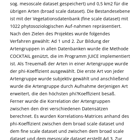
sog. mesoscale dataset gespeichert) und 0,5 km2 für die
übrigen Arten (broad scale dataset). Die Bestandesebene
ist mit der Vegetationsdatenbank (fine scale dataset) mit
1022 phytosoziologischen Auf-nahmen repräsentiert.
Nach den Zielen des Projektes wurde folgendes
Verfahren gewählt: Ad 1 und 2. Zur Bildung der
Artengruppen in allen Datenbanken wurde die Methode
COCKTAIL genützt, die im Programm JUICE implementiert
ist. Als Treuemaß der Arten in einer Artengruppe wurde
der phi-Koeffizient ausgewählt. Die erste Art von jeder
Artengruppe wurde subjektiv gewählt und anschließend
wurde die Artengruppe durch Aufnahme derjenigen Art
erweitert, die den höchsten phi?Koeffizient besaß.
Ferner wurde die Korrelation der Artengruppen
zwischen den drei verschiedenen Datensätzen
berechnet. Es wurden Korrelations-Matrices anhand des
phi-Koeffizient zwischen dem broad scale dataset und
dem fine scale dataset und zwischen dem broad scale
dataset und dem mesoscale dataset erstellt.Ad 3. Zur