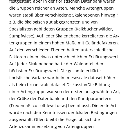
festgestellt, aber in der floristischen Datenbank waren
die Gruppen reicher an Arten. Manche Artengruppen
waren stabil über verschiedene Skalenebenen hinweg ?
z.B. die ökologisch gut abgegrenzten und von
Spezialisten gebildeten Gruppen (Kalkbuchenwälder,
Sumpfwiese). Auf jeder Skalenebene korrelierten die Ar-
tengruppen in einem hohen Maße mit Geländefaktoren.
Auf den verschieden Ebenen hatten unterschiedliche
Faktoren einen etwas unterschiedlichen Erklärungswert.
Auf jeder Skalenebene hatte der Waldanteil den
höchsten Erklärungswert. Die gesamte erklärte
floristische Varianz war beim mesoscale dataset höher
als beim broad scale dataset.DiskussionDie Bildung
einer Artengruppe war von der ersten ausgewählten Art,
der Größe der Datenbank und den Randparametern
(Treuemaß, cut-off-level usw.) beeinflusst. Die erste Art
wurde nach den Kenntnissen der lokalen Bedingungen
ausgewählt. Offen bleibt die Frage, ob sich die
Artenzusammensetzung von Artengruppen