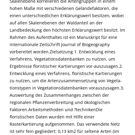
Skalenebene korrelieren die Artengruppen in einem
hohen Maße mit verschiedenen Geländefaktoren, die
einen unterschiedlichen Erklärungswert besitzen, wobei
auf allen Skalenebenen der Waldanteil an der
Landbedeckung den höchsten Erklärungswert besitzt. Im
Rahmen des Aufenthaltes ist ein Manuskript für eine
internationale Zeitschrift Journal of Biogeography
vorbereitet worden.Zielsetzung 1. Entwicklung eines
Verfahrens, Vegetationsdatenbanken zu nutzen, um
Ergebnisse floristischer Kartierungen vor-auszusagen.2.
Entwicklung eines Verfahrens, floristische Kartierungen
zu nutzen, um die Artenzusammensetzung von Vegeta-
tionstypen in Vegetationsdatenbanken vorauszusagen.3.
Auswertung des Zusammenhanges zwischen der
regionalen Pflanzenverbreitung und ökologischen
Faktoren.Arbeitsmethoden und ?technikenDie
floristischen Daten wurden mit Hilfe einer
Rasterkartierung aufgenommen. Das verwendete Netz
ist sehr fein gegliedert: 0,13 km2 für seltene Arten (im