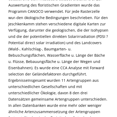
Auswertung des floristischen Gradienten wurde das
Programm CANOCO verwendet. Für jede Rasterzelle
wur-den ökologische Bedingungen beschrieben. Für den
Jeschkenkamm stehen verschiedene digitale Karten zur
Verfügung, darunter die geologischen, die der Isohypsen
und die der potentiellen direkten Solarirradiation (PDSI ?
Potential direct solar irradiation) und des Landcovers
(Wald-, Kahlschlag-, Baumgarten- u.
Bebuschungsflächen, Wasserfläche u. Länge der Bäche
u. Flüsse, Bebauungsfläche u. Länge der Wegen und
Eisenbahnen). Es wurde eine CCA Analyse mit Forward
selection der Geländefaktoren durchgeführt.
ErgebnisseInsgesamt wurden 11 Artengruppen aus
unterschiedlichen Gesellschaften und mit
unterschiedlicher Ökologie, davon 8 den drei
Datensätzen gemeinsame Artengruppen unterschieden.
In allen Datenbanken wurde eine mehr oder weniger
ähnliche Artenzusammensetzung der Artengruppen