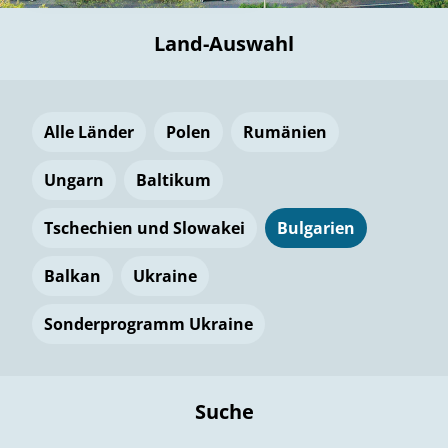
Land-Auswahl
Alle Länder
Polen
Rumänien
Ungarn
Baltikum
Tschechien und Slowakei
Bulgarien
Balkan
Ukraine
Sonderprogramm Ukraine
Suche