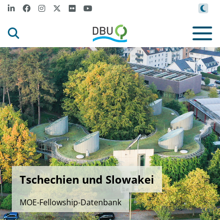
Tschechien und Slowakei
MOE-Fellowship-Datenbank