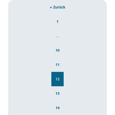
« Zurück
1
…
10
11
12
13
14