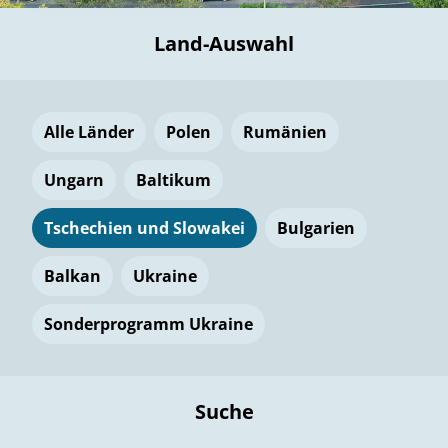
Land-Auswahl
Alle Länder
Polen
Rumänien
Ungarn
Baltikum
Tschechien und Slowakei
Bulgarien
Balkan
Ukraine
Sonderprogramm Ukraine
Suche