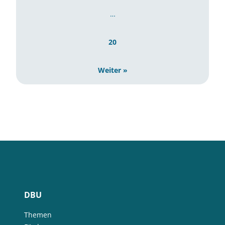
…
20
Weiter »
DBU
Themen