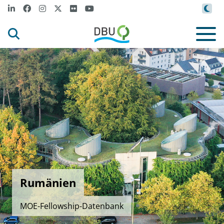
Rumänien
MOE-Fellowship-Datenbank