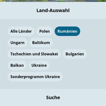
Land-Auswahl
Alle Länder
Polen
Rumänien
Ungarn
Baltikum
Tschechien und Slowakei
Bulgarien
Balkan
Ukraine
Sonderprogramm Ukraine
Suche