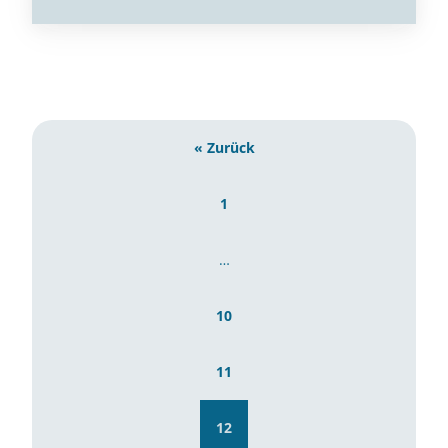
« Zurück
1
…
10
11
12