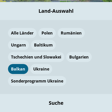
Land-Auswahl
Alle Länder
Polen
Rumänien
Ungarn
Baltikum
Tschechien und Slowakei
Bulgarien
Balkan
Ukraine
Sonderprogramm Ukraine
Suche