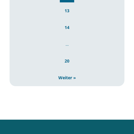
13
14
…
20
Weiter »