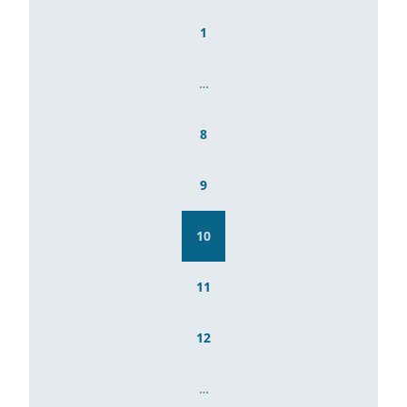
1
…
8
9
10
11
12
…