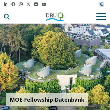
MOE-Fellowship-Datenbank