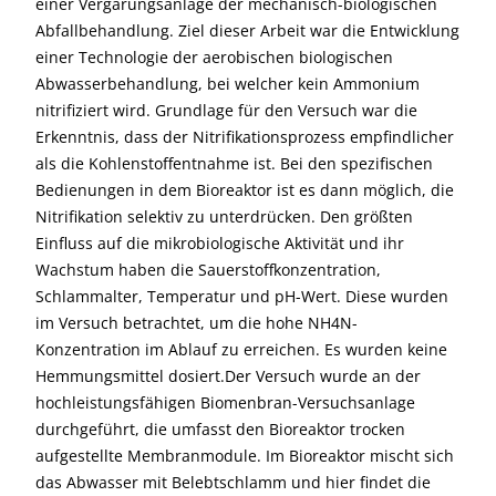
einer Vergärungsanlage der mechanisch-biologischen
Abfallbehandlung. Ziel dieser Arbeit war die Entwicklung
einer Technologie der aerobischen biologischen
Abwasserbehandlung, bei welcher kein Ammonium
nitrifiziert wird. Grundlage für den Versuch war die
Erkenntnis, dass der Nitrifikationsprozess empfindlicher
als die Kohlenstoffentnahme ist. Bei den spezifischen
Bedienungen in dem Bioreaktor ist es dann möglich, die
Nitrifikation selektiv zu unterdrücken. Den größten
Einfluss auf die mikrobiologische Aktivität und ihr
Wachstum haben die Sauerstoffkonzentration,
Schlammalter, Temperatur und pH-Wert. Diese wurden
im Versuch betrachtet, um die hohe NH4N-
Konzentration im Ablauf zu erreichen. Es wurden keine
Hemmungsmittel dosiert.Der Versuch wurde an der
hochleistungsfähigen Biomenbran-Versuchsanlage
durchgeführt, die umfasst den Bioreaktor trocken
aufgestellte Membranmodule. Im Bioreaktor mischt sich
das Abwasser mit Belebtschlamm und hier findet die