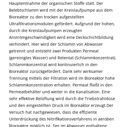
Hauptentnahme der organischen Stoffe statt. Der
Belebtschlamm wird mit der Kreislaufpumpe aus dem
Bioreaktor zu den trocken aufgestellten
Ultrafiltrationsmodulen gefördert. Aufgrund der hohen,
durch die Kreislaufpumpen erzeugten
Anströmgeschwindigkeit wird eine Deckschichtbildung
verhindert. Hier wird der Schlamm von Abwasser
getrennt und entsteht zwei Produkten Permeat
(gereinigtes Wasser) und Retentat (Schlammkonzentrat).
Schlammkonzentrat wird kontinuierlich in den
Bioreaktor zurückgefördert. Dank sehr wirksamer
Trennung mittels der Filtration wird im Bioreaktor hohe
Schlammkonzentration erhalten. Permeat fließt in den
Permeatbehälter und weiter in die Kanalisation. Eine
sehr effektive Belüftung wird durch die Triebstrahldüse
und den eingestellten Druck im Bioreaktor erzeugt.Der
Versuch hat nachgewiesen, dass die effiziente
Unterdrückung des Nitrifikationsverfahrens in aeroben
Bioreaktor möglich ist. Der im Abwasser enthaltene