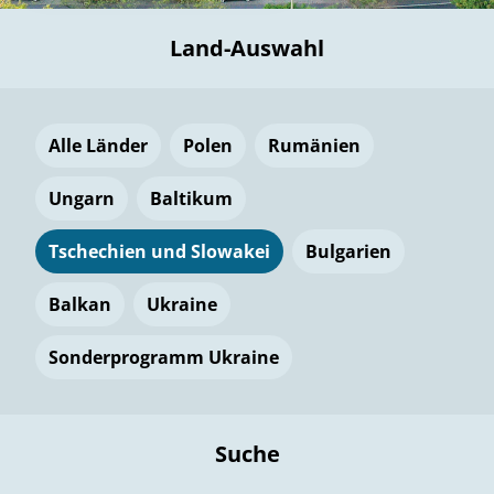
Land-Auswahl
Alle Länder
Polen
Rumänien
Ungarn
Baltikum
Tschechien und Slowakei
Bulgarien
Balkan
Ukraine
Sonderprogramm Ukraine
Suche