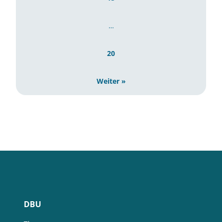
…
20
Weiter »
DBU