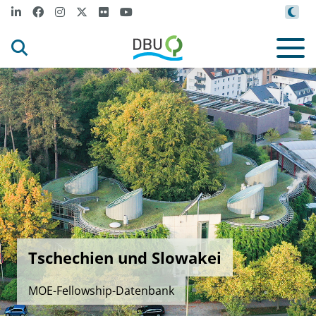
Tschechien und Slowakei
MOE-Fellowship-Datenbank