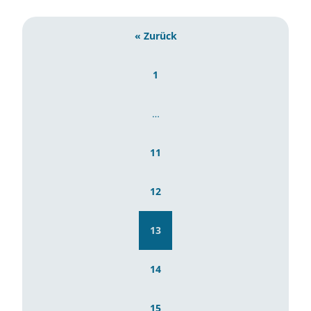
« Zurück
1
…
11
12
13
14
15