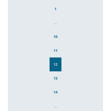
1
…
10
11
12
13
14
…