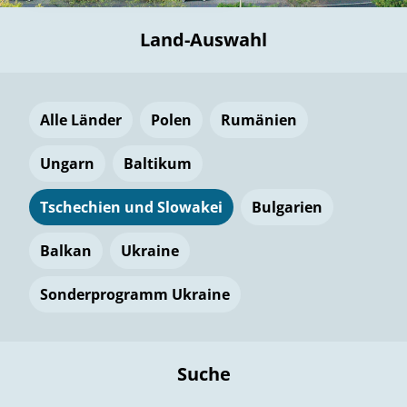
Land-Auswahl
Alle Länder
Polen
Rumänien
Ungarn
Baltikum
Tschechien und Slowakei
Bulgarien
Balkan
Ukraine
Sonderprogramm Ukraine
Suche