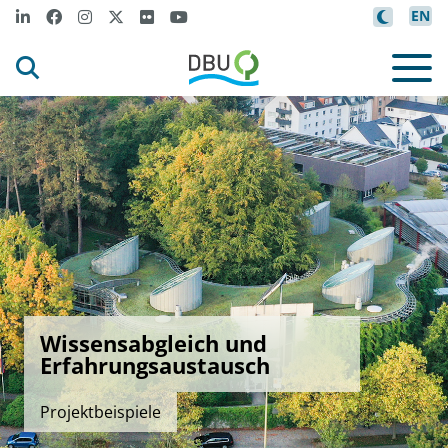
EN
Wissensabgleich und
Erfahrungsaustausch
Projektbeispiele