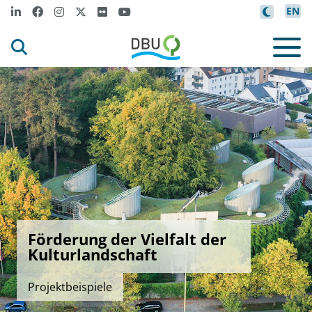
EN
Förderung der Vielfalt der
Kulturlandschaft
Projektbeispiele