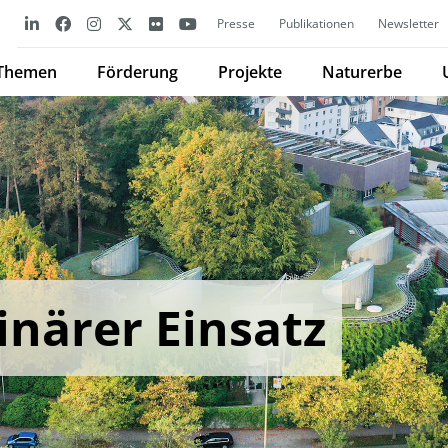
Presse
Publikationen
Newsletter
Themen
Förderung
Projekte
Naturerbe
linärer Einsatz