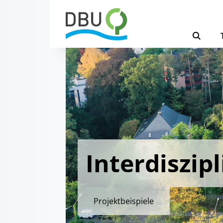
Interdiszip
Projektbeispiele