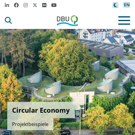
EN
Circular Economy
Projektbeispiele