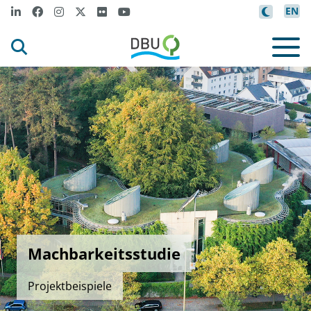
EN
Machbarkeitsstudie
Projektbeispiele