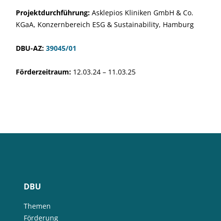
Projektdurchführung:
Asklepios Kliniken GmbH & Co.
KGaA, Konzernbereich ESG & Sustainability, Hamburg
DBU-AZ:
39045/01
Förderzeitraum:
12.03.24 – 11.03.25
DBU
Themen
Förderung