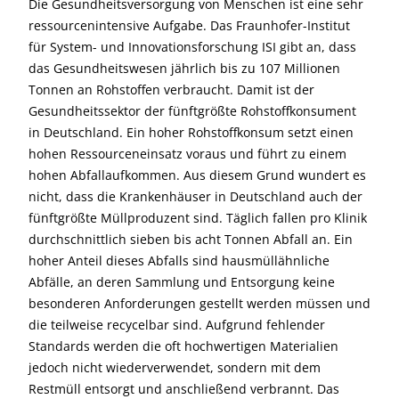
Die Gesundheitsversorgung von Menschen ist eine sehr
ressourcenintensive Aufgabe. Das Fraunhofer-Institut
für System- und Innovationsforschung ISI gibt an, dass
das Gesundheitswesen jährlich bis zu 107 Millionen
Tonnen an Rohstoffen verbraucht. Damit ist der
Gesundheitssektor der fünftgrößte Rohstoffkonsument
in Deutschland. Ein hoher Rohstoffkonsum setzt einen
hohen Ressourceneinsatz voraus und führt zu einem
hohen Abfallaufkommen. Aus diesem Grund wundert es
nicht, dass die Krankenhäuser in Deutschland auch der
fünftgrößte Müllproduzent sind. Täglich fallen pro Klinik
durchschnittlich sieben bis acht Tonnen Abfall an. Ein
hoher Anteil dieses Abfalls sind hausmüllähnliche
Abfälle, an deren Sammlung und Entsorgung keine
besonderen Anforderungen gestellt werden müssen und
die teilweise recycelbar sind. Aufgrund fehlender
Standards werden die oft hochwertigen Materialien
jedoch nicht wiederverwendet, sondern mit dem
Restmüll entsorgt und anschließend verbrannt. Das