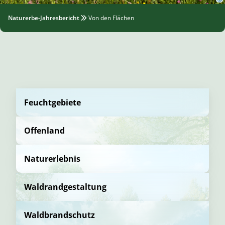
Naturerbe-Jahresbericht
Von den Flächen
Feuchtgebiete
Offenland
Naturerlebnis
Waldrandgestaltung
Waldbrandschutz