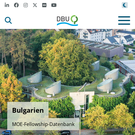
Bulgarien
MOE-Fellowship-Datenbank