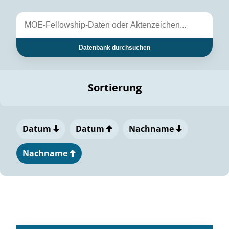
Datenbank durchsuchen
Sortierung
Datum
Datum
Nachname
Nachname