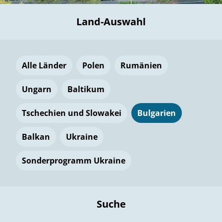
Land-Auswahl
Alle Länder
Polen
Rumänien
Ungarn
Baltikum
Tschechien und Slowakei
Bulgarien
Balkan
Ukraine
Sonderprogramm Ukraine
Suche