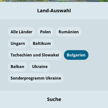
Land-Auswahl
Alle Länder
Polen
Rumänien
Ungarn
Baltikum
Tschechien und Slowakei
Bulgarien
Balkan
Ukraine
Sonderprogramm Ukraine
Suche