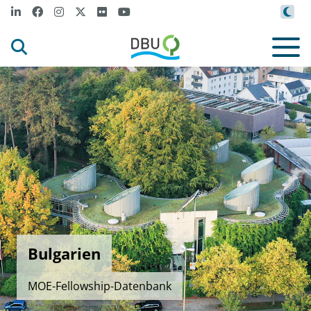
Bulgarien
MOE-Fellowship-Datenbank