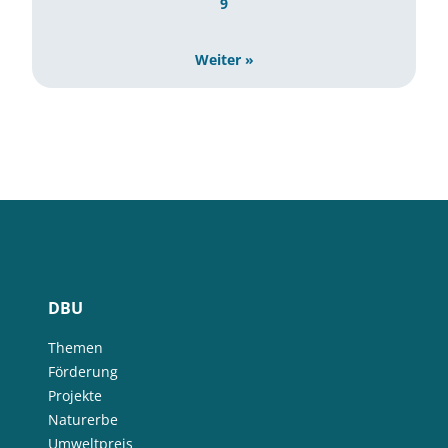
9
Weiter »
DBU
Themen
Förderung
Projekte
Naturerbe
Umweltpreis