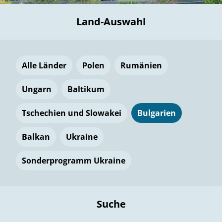
Land-Auswahl
Alle Länder
Polen
Rumänien
Ungarn
Baltikum
Tschechien und Slowakei
Bulgarien
Balkan
Ukraine
Sonderprogramm Ukraine
Suche