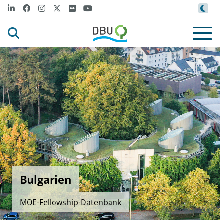
Bulgarien
MOE-Fellowship-Datenbank