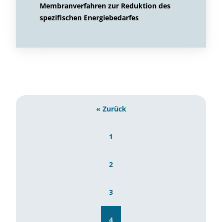
Membranverfahren zur Reduktion des
spezifischen Energiebedarfes
« Zurück
1
2
3
4