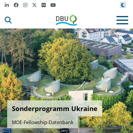
Sonderprogramm Ukraine
MOE-Fellowship-Datenbank