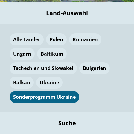
Land-Auswahl
Alle Länder
Polen
Rumänien
Ungarn
Baltikum
Tschechien und Slowakei
Bulgarien
Balkan
Ukraine
Sonderprogramm Ukraine
Suche