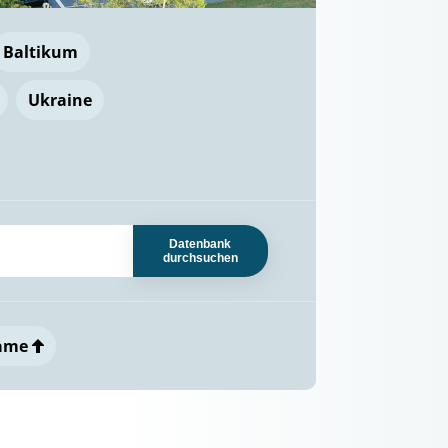
Baltikum
Ukraine
Datenbank
durchsuchen
ame