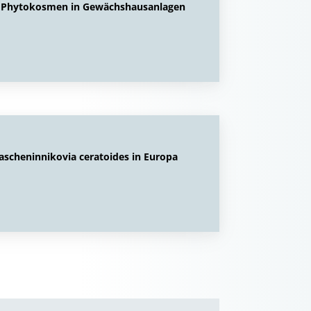
in Phytokosmen in Gewächshausanlagen
rascheninnikovia ceratoides in Europa