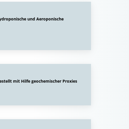
 Hydroponische und Aeroponische
stellt mit Hilfe geochemischer Proxies