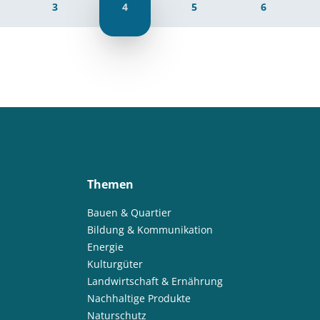
3
4
5
6
Themen
Bauen & Quartier
Bildung & Kommunikation
Energie
Kulturgüter
Landwirtschaft & Ernährung
Nachhaltige Produkte
Naturschutz