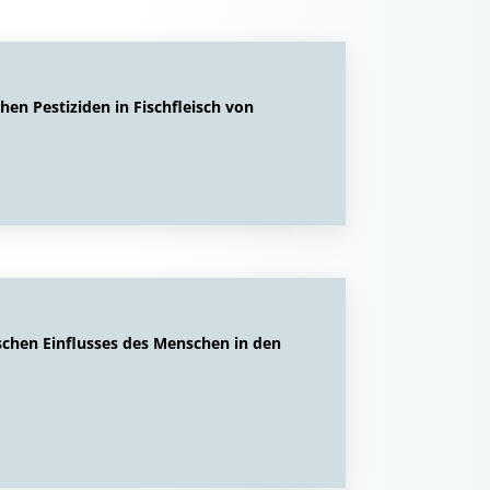
en Pestiziden in Fischfleisch von
schen Einflusses des Menschen in den