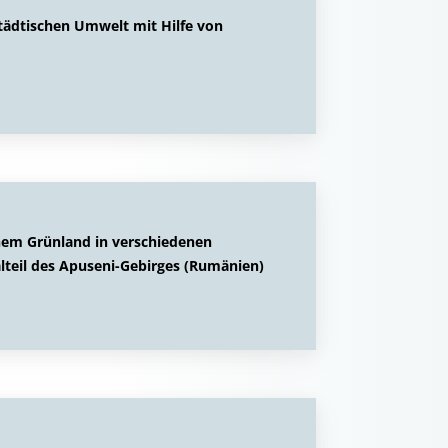
ädtischen Umwelt mit Hilfe von
hem Grünland in verschiedenen
lteil des Apuseni-Gebirges (Rumänien)