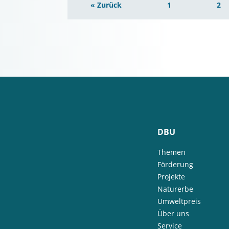
« Zurück
1
2
DBU
Themen
Förderung
Projekte
Naturerbe
Umweltpreis
Über uns
Service