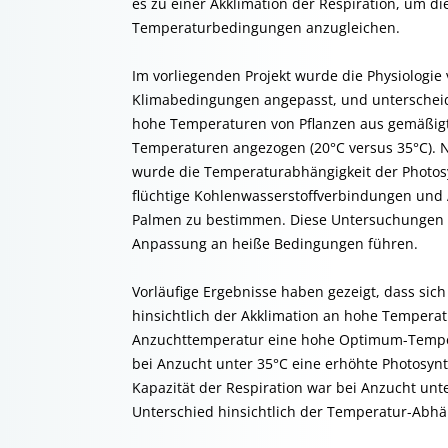
es zu einer Akklimation der Respiration, um di
Temperaturbedingungen anzugleichen.
Im vorliegenden Projekt wurde die Physiologie
Klimabedingungen angepasst, und unterscheide
hohe Temperaturen von Pflanzen aus gemäßigt
Temperaturen angezogen (20°C versus 35°C). 
wurde die Temperaturabhängigkeit der Photo
flüchtige Kohlenwasserstoffverbindungen und 
Palmen zu bestimmen. Diese Untersuchungen s
Anpassung an heiße Bedingungen führen.
Vorläufige Ergebnisse haben gezeigt, dass sic
hinsichtlich der Akklimation an hohe Tempera
Anzuchttemperatur eine hohe Optimum-Tempera
bei Anzucht unter 35°C eine erhöhte Photosynth
Kapazität der Respiration war bei Anzucht unte
Unterschied hinsichtlich der Temperatur-Abhä