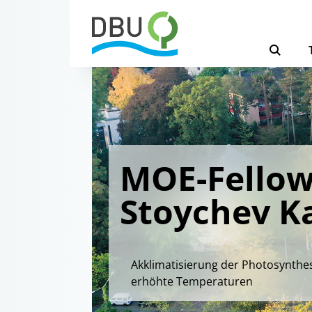
MOE-Fellow
Stoychev K
Akklimatisierung der Photosynthes
erhöhte Temperaturen