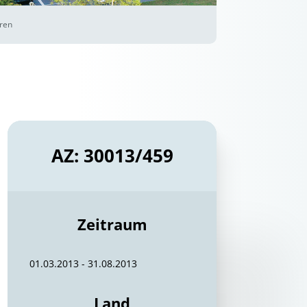
uren
AZ: 30013/459
Zeitraum
01.03.2013 - 31.08.2013
Land