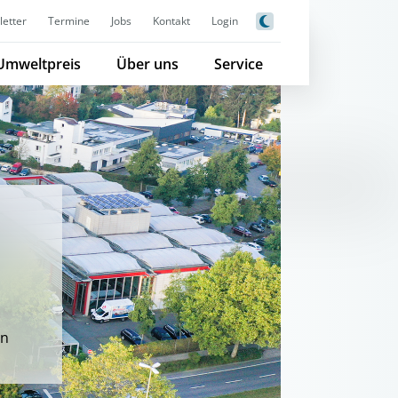
etter
Termine
Jobs
Kontakt
Login
Umweltpreis
Über uns
Service
an