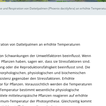
se und Respiration von Dattelpalmen (Phoenix dactilyfera) an erhöhte Temperat
iration von Dattelpalmen an erhöhte Temperaturen
 von Schwankungen der Umweltfaktoren beeinflusst. Wenn
 Pflanzen haben, sagen wir, dass sie Stressfaktoren sind.
ung oder die Reproduktionsfähigkeit beeinflusst sind. Die
t morphologischen, physiologischen und biochemischen
sistenz gegenüber den Stressfaktoren. Erhöhte
or für Pflanzen. Voraussichtlich werden die Temperaturen
Temperatur bestimmt wesentliche physiologische
Viele mitteleuropäische Pflanzen reagieren auf erhöhte
imum-Temperatur der Photosynthese. Gleichzeitig kommt