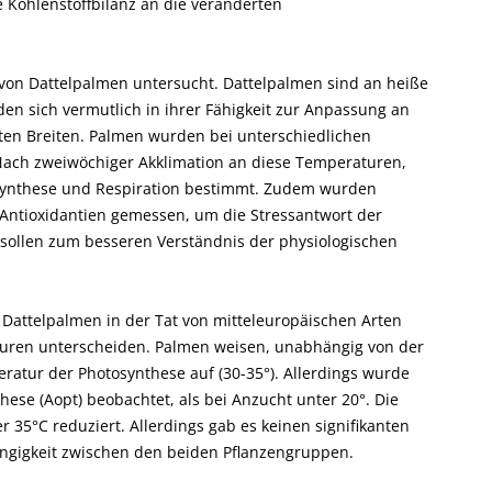
e Kohlenstoffbilanz an die veränderten
 von Dattelpalmen untersucht. Dattelpalmen sind an heiße
n sich vermutlich in ihrer Fähigkeit zur Anpassung an
en Breiten. Palmen wurden bei unterschiedlichen
Nach zweiwöchiger Akklimation an diese Temperaturen,
synthese und Respiration bestimmt. Zudem wurden
Antioxidantien gemessen, um die Stressantwort der
ollen zum besseren Verständnis der physiologischen
h Dattelpalmen in der Tat von mitteleuropäischen Arten
turen unterscheiden. Palmen weisen, unabhängig von der
tur der Photosynthese auf (30-35°). Allerdings wurde
ese (Aopt) beobachtet, als bei Anzucht unter 20°. Die
r 35°C reduziert. Allerdings gab es keinen signifikanten
ngigkeit zwischen den beiden Pflanzengruppen.