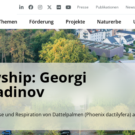
Presse
Publikationen
Newsl
Themen
Förderung
Projekte
Naturerbe
ship: Georgi
adinov
e und Respiration von Dattelpalmen (Phoenix dactilyfera) 