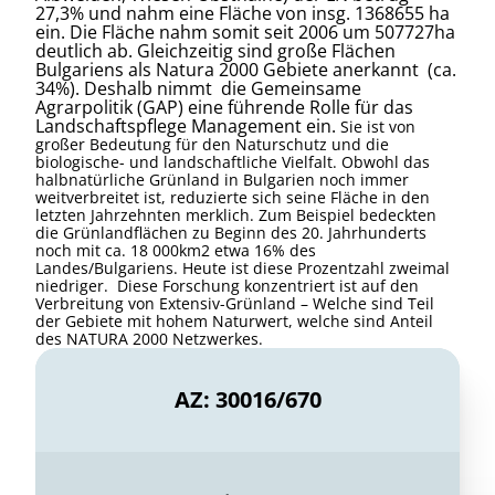
27,3% und nahm eine Fläche von insg. 1368655 ha
ein. Die Fläche nahm somit seit 2006 um 507727ha
deutlich ab. Gleichzeitig sind große Flächen
Bulgariens als Natura 2000 Gebiete anerkannt (ca.
34%). Deshalb nimmt die Gemeinsame
Agrarpolitik (GAP) eine führende Rolle für das
Landschaftspflege Management
ein.
Sie ist von
großer Bedeutung für den Naturschutz und die
biologische- und landschaftliche Vielfalt. Obwohl das
halbnatürliche Grünland in Bulgarien noch immer
weitverbreitet ist, reduzierte sich seine Fläche in den
letzten Jahrzehnten merklich. Zum Beispiel bedeckten
die Grünlandflächen zu Beginn des 20. Jahrhunderts
noch mit ca. 18 000km2 etwa 16% des
Landes/Bulgariens. Heute ist diese Prozentzahl zweimal
niedriger. Diese Forschung konzentriert ist auf den
Verbreitung von Extensiv-Grünland – Welche sind Teil
der Gebiete mit hohem Naturwert, welche sind Anteil
des NATURA 2000 Netzwerkes.
AZ: 30016/670