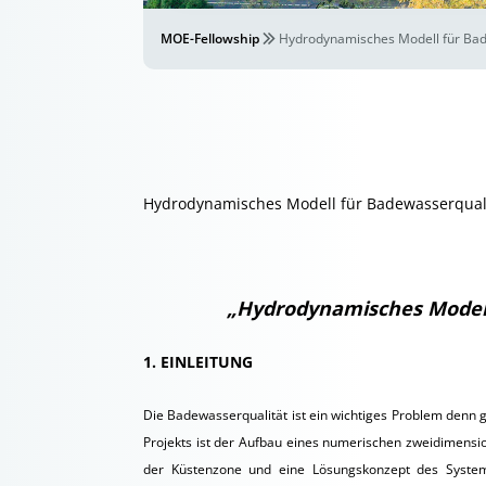
MOE-Fellowship
Hydrodynamisches Modell für Bad
Hydrodynamisches Modell für Badewasserqual
„Hydrodynamisches Modell
1. EINLEITUNG
Die Badewasserqualität ist ein wichtiges Problem denn 
Projekts ist der Aufbau eines numerischen zweidimens
der Küstenzone und eine Lösungskonzept des System