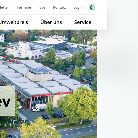
etter
Termine
Jobs
Kontakt
Login
Umweltpreis
Über uns
Service
ev