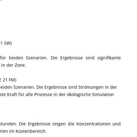
21 SW)
für beiden Szenarien. Die Ergebnisse sind signifikante
in der Zone.
E 21 FM)
 beiden Szenarien. Die Ergebnisse sind Strömungen in der
te Kraft für alle Prozesse in der ökologische Simulation
Stunden. Die Ergebnisse zeigen die Konzentrationen und
rien im Küstenbereich.