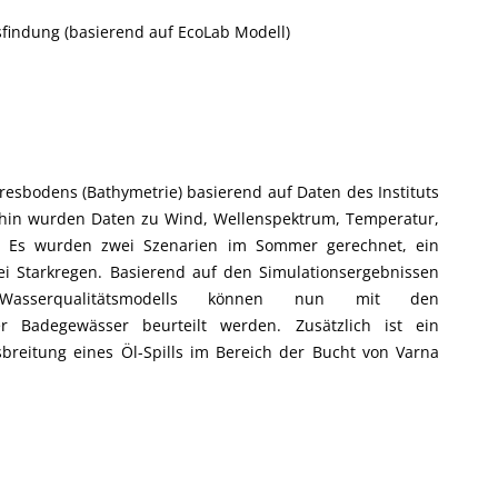
sfindung (basierend auf EcoLab Modell)
resbodens (Bathymetrie) basierend auf Daten des Instituts
rhin wurden Daten zu Wind, Wellenspektrum, Temperatur,
t. Es wurden zwei Szenarien im Sommer gerechnet, ein
bei Starkregen. Basierend auf den Simulationsergebnissen
sserqualitätsmodells können nun mit den
er Badegewässer beurteilt werden. Zusätzlich ist ein
sbreitung eines Öl-Spills im Bereich der Bucht von Varna