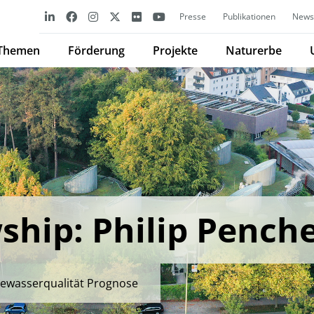
Presse
Publikationen
Newsl
Themen
Förderung
Projekte
Naturerbe
ship: Philip Pench
ewasserqualität Prognose