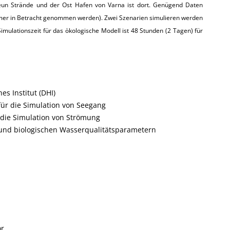
 neun Strände und der Ost Hafen von Varna ist dort. Genügend Daten
mer in Betracht genommen werden). Zwei Szenarien simulieren werden
Simulationszeit für das ökologische Modell ist 48 Stunden (2 Tagen) für
es Institut (DHI)
für die Simulation von Seegang
 die Simulation von Strömung
 und biologischen Wasserqualitätsparametern
or