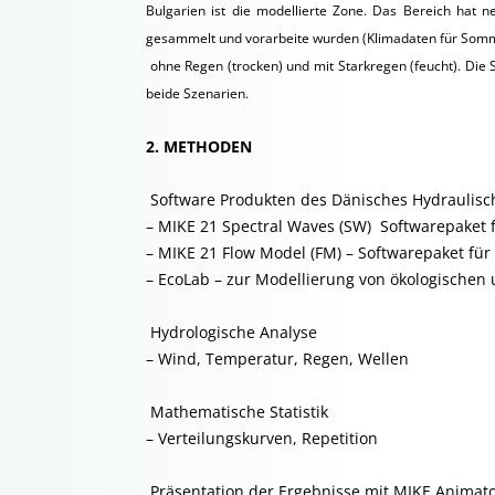
Bulgarien ist die modellierte Zone. Das Bereich hat
gesammelt und vorarbeite wurden (Klimadaten für Som
 ohne Regen (trocken) und mit Starkregen (feucht). Die 
beide Szenarien.
2. METHODEN
 Software Produkten des Dänisches Hydraulisch
– MIKE 21 Spectral Waves (SW)  Softwarepaket 
– MIKE 21 Flow Model (FM) – Softwarepaket für
– EcoLab – zur Modellierung von ökologischen
 Hydrologische Analyse
– Wind, Temperatur, Regen, Wellen
 Mathematische Statistik
– Verteilungskurven, Repetition
 Präsentation der Ergebnisse mit MIKE Animat