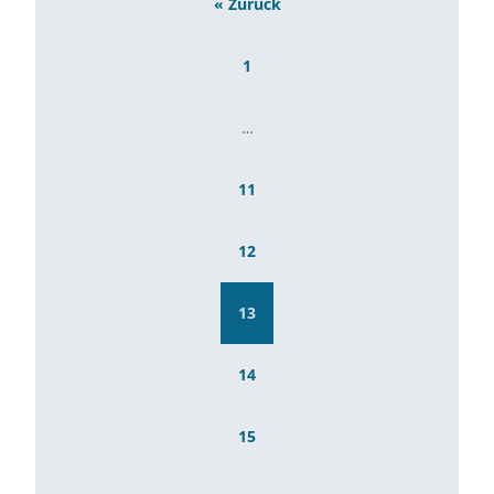
« Zurück
1
…
11
12
13
14
15