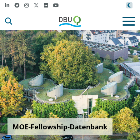
MOE-Fellowship-Datenbank