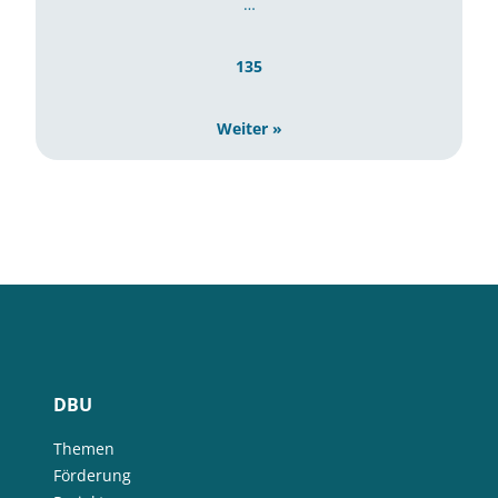
…
135
Weiter »
DBU
Themen
Förderung