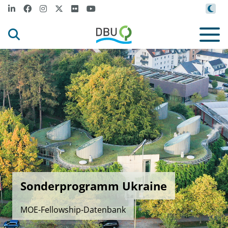
Sonderprogramm Ukraine
MOE-Fellowship-Datenbank