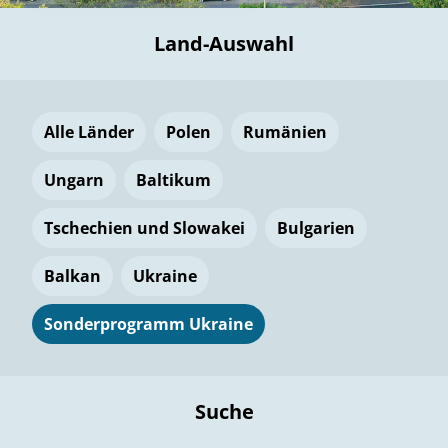
Land-Auswahl
Alle Länder
Polen
Rumänien
Ungarn
Baltikum
Tschechien und Slowakei
Bulgarien
Balkan
Ukraine
Sonderprogramm Ukraine
Suche