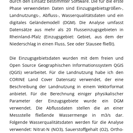
durch den Einsatz bestimmter Software. Die für die erste
Phase verwendeten Daten sind Einzugsgebietsgrößen-,
Landnutzungs-, Abfluss-, Wasserqualitätsdaten und ein
digitales Geländemodell (DGM). Die Analyse umfasst
Datensätze aus mehr als 20 Flusseinzugsgebieten in
Rheinland-Pfalz (Einzugsgebiet: Gebiet, aus dem der
Niederschlag in einen Fluss, See oder Stausee fließt).
Die Einzugsgebietsdaten wurden mit dem freien und
Open Source Geographischen Informationssystem QGIS
(QGIS) verarbeitet. Für die Landnutzung habe ich den
CORINE Land Cover Datensatz verwendet, der eine
Beschreibung der Landnutzung in einem Vektorformat
anbietet. Für die Berechnung einiger physikalischer
Parameter der Einzugsgebiete wurde ein DGM
verwendet. Die Abflussdaten stellen die an einer
Messstelle fließende Wassermenge in m3/s dar.
Folgende Wasserqualitätsdaten werden für die Analyse
verwendet: Nitrat-N (NO3), Sauerstoffgehalt (O2), Ortho-