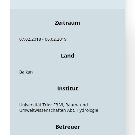
Zeitraum
07.02.2018 - 06.02.2019
Land
Balkan
Institut
Universität Trier FB VI, Raum- und
Umweltwissenschaften Abt. Hydrologie
Betreuer