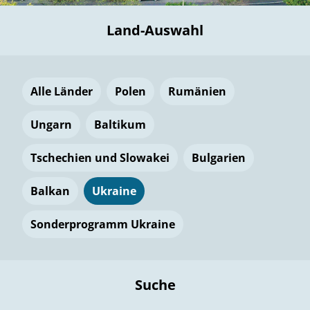
Land-Auswahl
Alle Länder
Polen
Rumänien
Ungarn
Baltikum
Tschechien und Slowakei
Bulgarien
Balkan
Ukraine
Sonderprogramm Ukraine
Suche