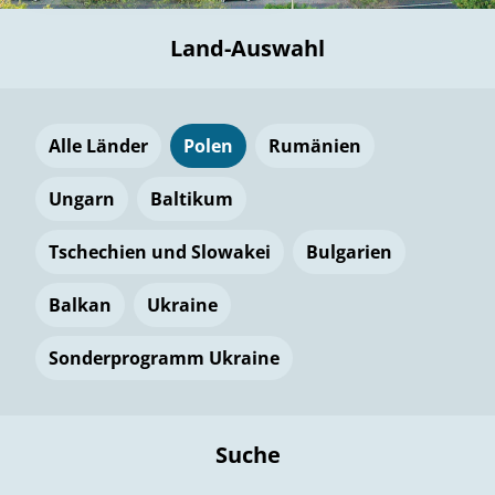
Land-Auswahl
Alle Länder
Polen
Rumänien
Ungarn
Baltikum
Tschechien und Slowakei
Bulgarien
Balkan
Ukraine
Sonderprogramm Ukraine
Suche