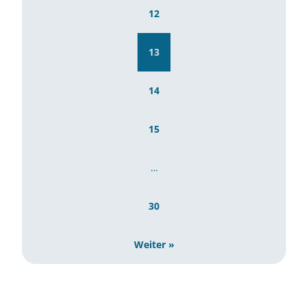
12
13
14
15
…
30
Weiter »