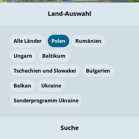
Land-Auswahl
Alle Länder
Polen
Rumänien
Ungarn
Baltikum
Tschechien und Slowakei
Bulgarien
Balkan
Ukraine
Sonderprogramm Ukraine
Suche