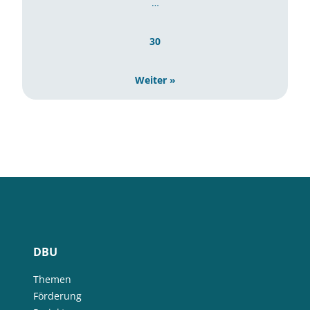
…
30
Weiter »
DBU
Themen
Förderung