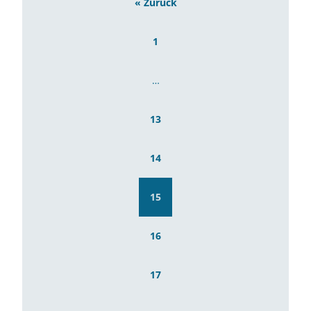
« Zurück
1
…
13
14
15
16
17