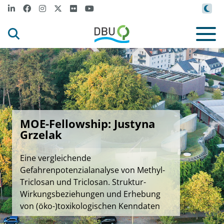
MOE-Fellowship: Justyna
Grzelak
Eine vergleichende
Gefahrenpotenzialanalyse von Methyl-
Triclosan und Triclosan. Struktur-
Wirkungsbeziehungen und Erhebung
von (öko-)toxikologischen Kenndaten