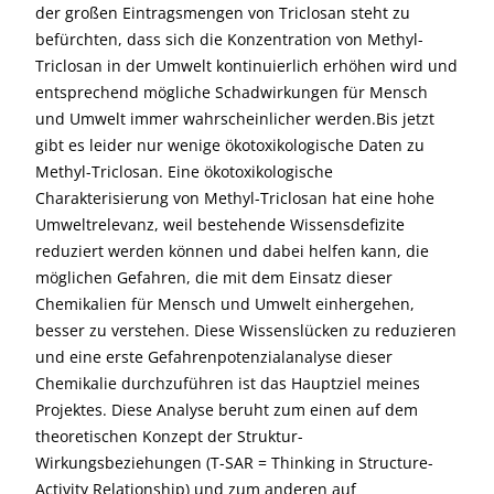
der großen Eintragsmengen von Triclosan steht zu
befürchten, dass sich die Konzentration von Methyl-
Triclosan in der Umwelt kontinuierlich erhöhen wird und
entsprechend mögliche Schadwirkungen für Mensch
und Umwelt immer wahrscheinlicher werden.Bis jetzt
gibt es leider nur wenige ökotoxikologische Daten zu
Methyl-Triclosan. Eine ökotoxikologische
Charakterisierung von Methyl-Triclosan hat eine hohe
Umweltrelevanz, weil bestehende Wissensdefizite
reduziert werden können und dabei helfen kann, die
möglichen Gefahren, die mit dem Einsatz dieser
Chemikalien für Mensch und Umwelt einhergehen,
besser zu verstehen. Diese Wissenslücken zu reduzieren
und eine erste Gefahrenpotenzialanalyse dieser
Chemikalie durchzuführen ist das Hauptziel meines
Projektes. Diese Analyse beruht zum einen auf dem
theoretischen Konzept der Struktur-
Wirkungsbeziehungen (T-SAR = Thinking in Structure-
Activity Relationship) und zum anderen auf