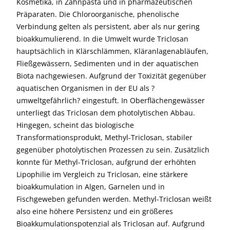
Kosmetika, in Zahnpasta und in pharmazeutischen
Präparaten. Die Chloroorganische, phenolische
Verbindung gelten als persistent, aber als nur gering
bioakkumulierend. In die Umwelt wurde Triclosan
hauptsächlich in Klärschlämmen, Kläranlagenabläufen,
Fließgewässern, Sedimenten und in der aquatischen
Biota nachgewiesen. Aufgrund der Toxizität gegenüber
aquatischen Organismen in der EU als ?
umweltgefährlich? eingestuft. In Oberflächengewässer
unterliegt das Triclosan dem photolytischen Abbau.
Hingegen, scheint das biologische
Transformationsprodukt, Methyl-Triclosan, stabiler
gegenüber photolytischen Prozessen zu sein. Zusätzlich
konnte für Methyl-Triclosan, aufgrund der erhöhten
Lipophilie im Vergleich zu Triclosan, eine stärkere
bioakkumulation in Algen, Garnelen und in
Fischgeweben gefunden werden. Methyl-Triclosan weißt
also eine höhere Persistenz und ein größeres
Bioakkumulationspotenzial als Triclosan auf. Aufgrund