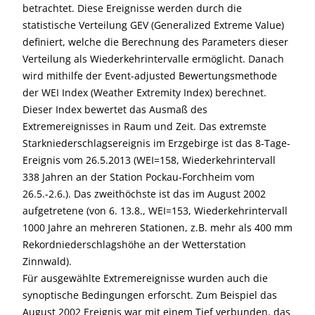
betrachtet. Diese Ereignisse werden durch die
statistische Verteilung GEV (Generalized Extreme Value)
definiert, welche die Berechnung des Parameters dieser
Verteilung als Wiederkehrintervalle ermöglicht. Danach
wird mithilfe der Event-adjusted Bewertungsmethode
der WEI Index (Weather Extremity Index) berechnet.
Dieser Index bewertet das Ausmaß des
Extremereignisses in Raum und Zeit. Das extremste
Starkniederschlagsereignis im Erzgebirge ist das 8-Tage-
Ereignis vom 26.5.2013 (WEI=158, Wiederkehrintervall
338 Jahren an der Station Pockau-Forchheim vom
26.5.-2.6.). Das zweithöchste ist das im August 2002
aufgetretene (von 6. 13.8., WEI=153, Wiederkehrintervall
1000 Jahre an mehreren Stationen, z.B. mehr als 400 mm
Rekordniederschlagshöhe an der Wetterstation
Zinnwald).
Für ausgewählte Extremereignisse wurden auch die
synoptische Bedingungen erforscht. Zum Beispiel das
August 2002 Ereignis war mit einem Tief verbunden, das