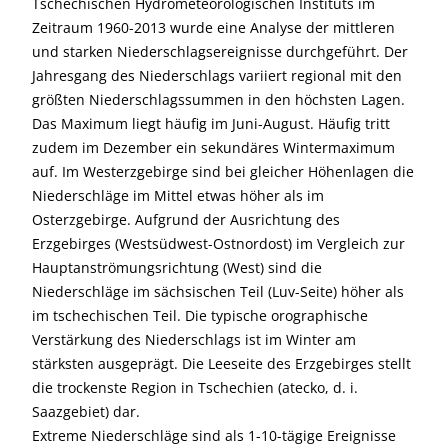
Tschechischen Hydrometeorologischen Instituts im
Zeitraum 1960-2013 wurde eine Analyse der mittleren
und starken Niederschlagsereignisse durchgeführt. Der
Jahresgang des Niederschlags variiert regional mit den
größten Niederschlagssummen in den höchsten Lagen.
Das Maximum liegt häufig im Juni-August. Häufig tritt
zudem im Dezember ein sekundäres Wintermaximum
auf. Im Westerzgebirge sind bei gleicher Höhenlagen die
Niederschläge im Mittel etwas höher als im
Osterzgebirge. Aufgrund der Ausrichtung des
Erzgebirges (Westsüdwest-Ostnordost) im Vergleich zur
Hauptanströmungsrichtung (West) sind die
Niederschläge im sächsischen Teil (Luv-Seite) höher als
im tschechischen Teil. Die typische orographische
Verstärkung des Niederschlags ist im Winter am
stärksten ausgeprägt. Die Leeseite des Erzgebirges stellt
die trockenste Region in Tschechien (atecko, d. i.
Saazgebiet) dar.
Extreme Niederschläge sind als 1-10-tägige Ereignisse