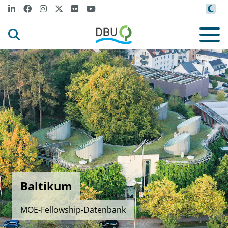
Baltikum
MOE-Fellowship-Datenbank