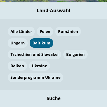
Land-Auswahl
Alle Länder
Polen
Rumänien
Ungarn
Baltikum
Tschechien und Slowakei
Bulgarien
Balkan
Ukraine
Sonderprogramm Ukraine
Suche