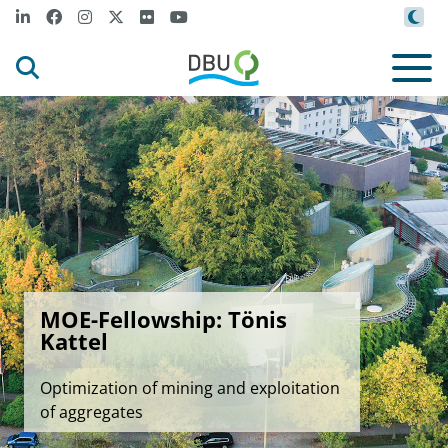
MOE-Fellowship: Tönis
Kattel
Optimization of mining and exploitation
of aggregates