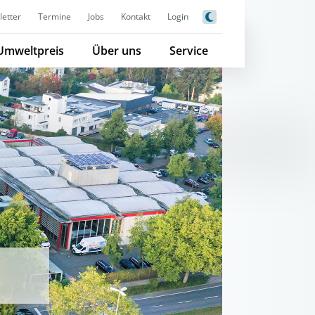
etter
Termine
Jobs
Kontakt
Login
Umweltpreis
Über uns
Service