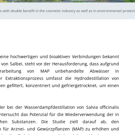
s with double benefit in the cosmetic industry as well as in environmental protect
r seine hochwertigen und bioaktiven Verbindungen bekannt
t von Salbei, steht vor der Herausforderung, dass aufgrund
rarbeitung von MAP unbehandelte Abwässer in
r Extraktionsprozess umfasst die Hydrodestillation von
n gefiltert, konzentriert und gefriergetrocknet, um einen
er bei der Wasserdampfdestillation von Salvia officinalis
untersucht das Potenzial für die Wiederverwendung der in
chen Substanzen. Die Studie zielt darauf ab, den
gen für Arznei- und Gewürzpflanzen (MAP) zu erhöhen und