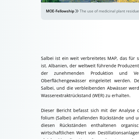
MOE-Fellowship
The use of medicinal plant residue
Salbei ist ein weit verbreitetes MAP, das fü
ist. Albanien, der weltweit führende Produzen
der zunehmenden Produktion und Ve
Oberflächengewässer eingeleitet werden. De
Salbei, und die verbleibenden Abwässer werde
Wasserextraktrückstand (WER) zu erhalten.
Dieser Bericht befasst sich mit der Analyse d
folium (Salbei) anfallenden Rückstände und 
diesen Rückständen enthaltenen organis
wirtschaftlichen Wert von Destillationsanla