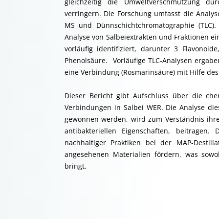
gleichzeitig die Umweltverschmutzung du
verringern. Die Forschung umfasst die Analyse
MS und Dünnschichtchromatographie (TLC)
Analyse von Salbeiextrakten und Fraktionen 
vorläufig identifiziert, darunter 3 Flavono
Phenolsäure. Vorläufige TLC-Analysen ergab
eine Verbindung (Rosmarinsäure) mit Hilfe des
Dieser Bericht gibt Aufschluss über die ch
Verbindungen in Salbei WER. Die Analyse die
gewonnen werden, wird zum Verständnis ihrer
antibakteriellen Eigenschaften, beitragen
nachhaltiger Praktiken bei der MAP-Destill
angesehenen Materialien fördern, was sowohl
bringt.