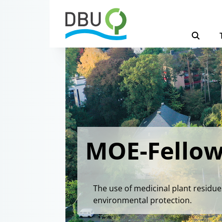
MOE-Fellows
The use of medicinal plant residues
environmental protection.