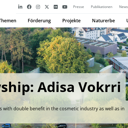
Presse
Publikationen
Newsl
Themen
Förderung
Projekte
Naturerbe
hip: Adisa Vokrri
 with double benefit in the cosmetic industry as well as in